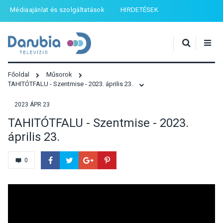
Médiaajánlat és szolgáltatások
HIRDETÉSEK
Főoldal
Műsorok
TAHITÓTFALU - Szentmise - 2023. április 23.
2023 ÁPR 23
TAHITÓTFALU - Szentmise - 2023.
április 23.
0