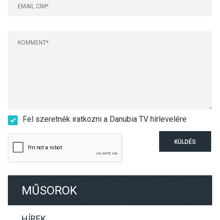
Fel szeretnék iratkozni a Danubia TV hírlevelére
KÜLDÉS
MŰSOROK
HÍREK