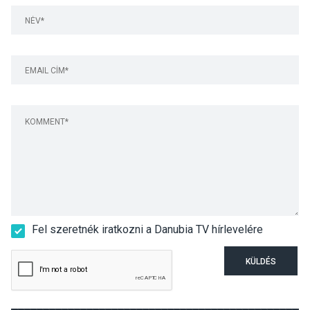
Fel szeretnék iratkozni a Danubia TV hírlevelére
KÜLDÉS