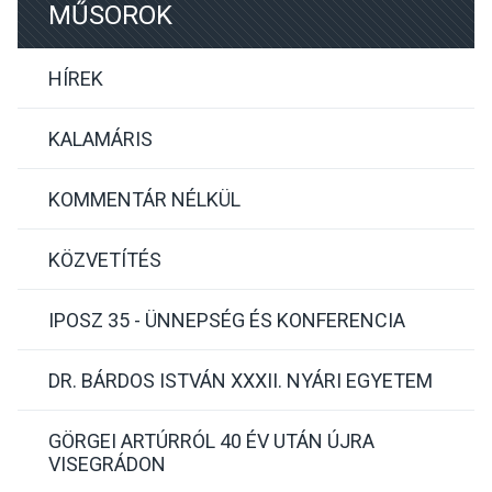
MŰSOROK
HÍREK
KALAMÁRIS
KOMMENTÁR NÉLKÜL
KÖZVETÍTÉS
IPOSZ 35 - ÜNNEPSÉG ÉS KONFERENCIA
DR. BÁRDOS ISTVÁN XXXII. NYÁRI EGYETEM
GÖRGEI ARTÚRRÓL 40 ÉV UTÁN ÚJRA
VISEGRÁDON