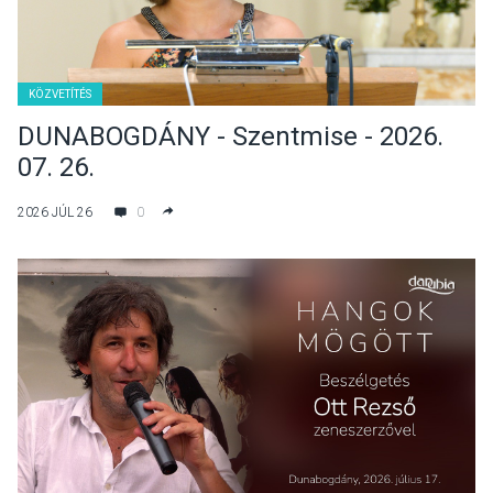
KÖZVETÍTÉS
DUNABOGDÁNY - Szentmise - 2026.
07. 26.
2026 JÚL 26
0