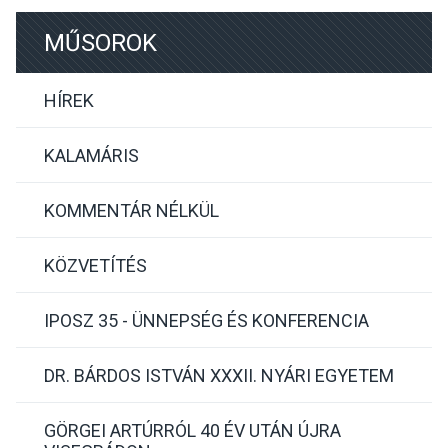
MŰSOROK
HÍREK
KALAMÁRIS
KOMMENTÁR NÉLKÜL
KÖZVETÍTÉS
IPOSZ 35 - ÜNNEPSÉG ÉS KONFERENCIA
DR. BÁRDOS ISTVÁN XXXII. NYÁRI EGYETEM
GÖRGEI ARTÚRRÓL 40 ÉV UTÁN ÚJRA