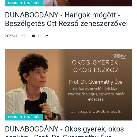
KOMMENTÁR NÉLKÜL
DUNABOGDÁNY - Hangok mögött -
Beszélgetés Ott Rezső zeneszerzővel
2026 JÚL 22
0
KOMMENTÁR NÉLKÜL
DUNABOGDÁNY - Okos gyerek, okos