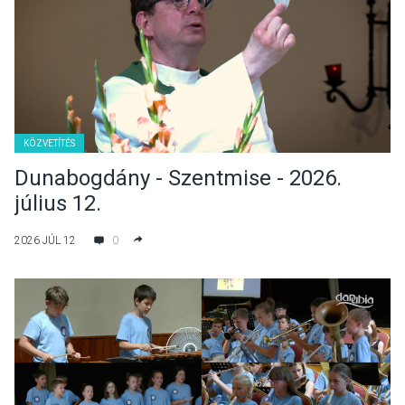
KÖZVETÍTÉS
Dunabogdány - Szentmise - 2026.
július 12.
2026 JÚL 12
0