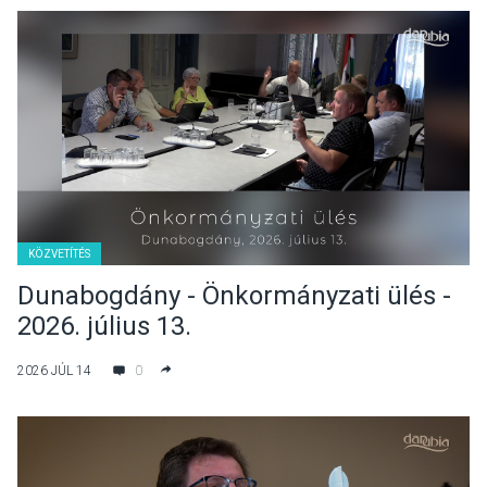
KÖZVETÍTÉS
Dunabogdány - Önkormányzati ülés -
2026. július 13.
2026 JÚL 14
0