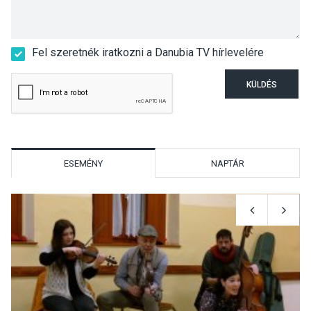
Fel szeretnék iratkozni a Danubia TV hírlevelére
KÜLDÉS
ESEMÉNY
NAPTÁR