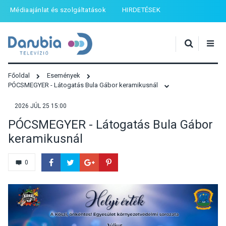
Médiaajánlat és szolgáltatások
HIRDETÉSEK
Főoldal
Események
PÓCSMEGYER - Látogatás Bula Gábor keramikusnál
2026 JÚL 25 15:00
PÓCSMEGYER - Látogatás Bula Gábor
keramikusnál
0