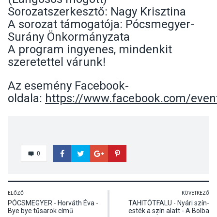
Sorozatszerkesztő: Nagy Krisztina
A sorozat támogatója: Pócsmegyer-
Surány Önkormányzata
A program ingyenes, mindenkit
szeretettel várunk!
Az esemény Facebook-
oldala:
https://www.facebook.com/even
0
ELŐZŐ
KÖVETKEZŐ
PÓCSMEGYER - Horváth Éva -
TAHITÓTFALU - Nyári szín-
Bye bye tűsarok című
esték a szín alatt - A Bolba