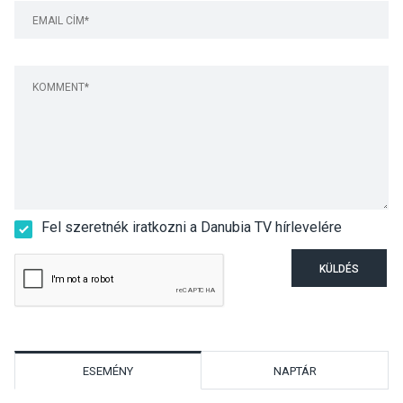
Fel szeretnék iratkozni a Danubia TV hírlevelére
KÜLDÉS
ESEMÉNY
NAPTÁR