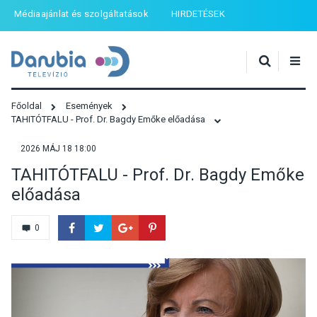
Médiaajánlat és szolgáltatások
HIRDETÉSEK
Főoldal
Események
TAHITÓTFALU - Prof. Dr. Bagdy Emőke előadása
2026 MÁJ 18 18:00
TAHITÓTFALU - Prof. Dr. Bagdy Emőke
előadása
0