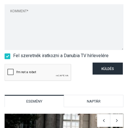
Fel szeretnék iratkozni a Danubia TV hírlevelére
KÜLDÉS
ESEMÉNY
NAPTÁR