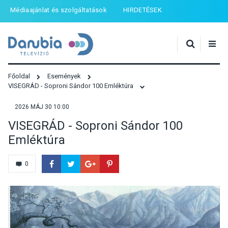
Médiaajánlat és szolgáltatások
HIRDETÉSEK
Főoldal
Események
VISEGRÁD - Soproni Sándor 100 Emléktúra
2026 MÁJ 30 10:00
VISEGRÁD - Soproni Sándor 100
Emléktúra
0