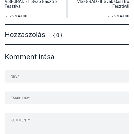
VISEGRÁD - II. Sváb Gasztro
VISEGRÁD - II. Sváb Gasztro
Fesztivál
Fesztivál
2026 MÁJ 30
2026 MÁJ 30
Hozzászólás
{ 0 }
Komment írása