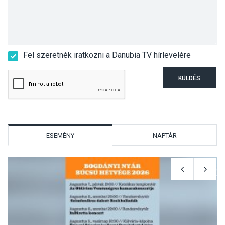
Fel szeretnék iratkozni a Danubia TV hírlevelére
KÜLDÉS
ESEMÉNY
NAPTÁR