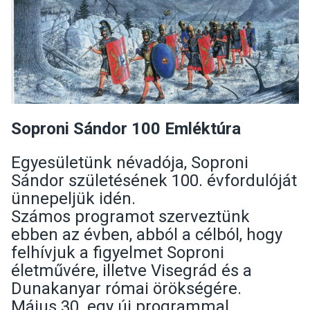
Soproni Sándor 100 Emléktúra
Egyesületünk névadója, Soproni
Sándor születésének 100. évfordulóját
ünnepeljük idén.
Számos programot szerveztünk
ebben az évben, abból a célból, hogy
felhívjuk a figyelmet Soproni
életművére, illetve Visegrád és a
Dunakanyar római örökségére.
Május 30. egy új programmal