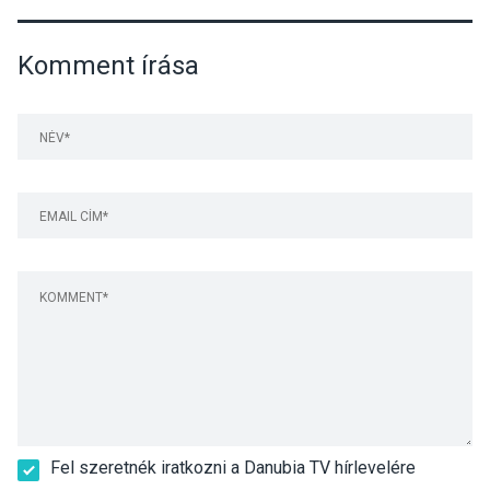
Komment írása
Fel szeretnék iratkozni a Danubia TV hírlevelére