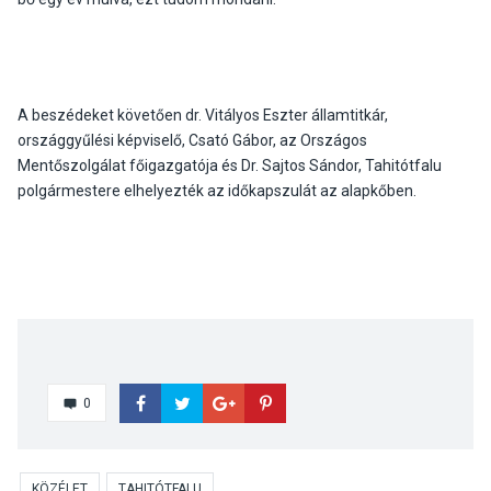
A beszédeket követően dr. Vitályos Eszter államtitkár,
országgyűlési képviselő, Csató Gábor, az Országos
Mentőszolgálat főigazgatója és Dr. Sajtos Sándor, Tahitótfalu
polgármestere elhelyezték az időkapszulát az alapkőben.
0
KÖZÉLET
TAHITÓTFALU