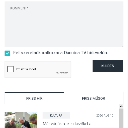
Fel szeretnék iratkozni a Danubia TV hírlevelére
KÜLDÉS
FRISS HÍR
FRISS MŰSOR
KULTÚRA
2026 AUG 10
Már várják a jelentkezőket a