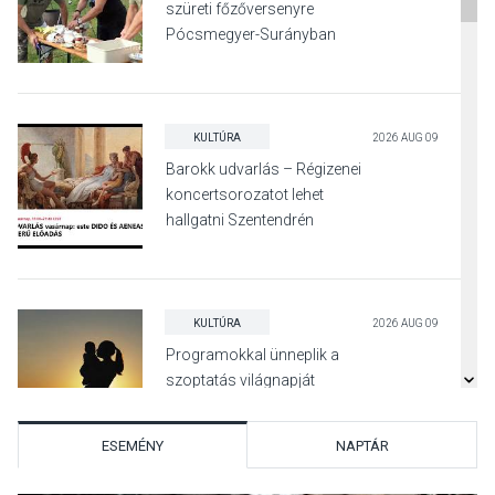
szüreti főzőversenyre
Pócsmegyer-Surányban
KULTÚRA
2026 AUG 09
Barokk udvarlás – Régizenei
koncertsorozatot lehet
hallgatni Szentendrén
KULTÚRA
2026 AUG 09
Programokkal ünneplik a
szoptatás világnapját
Pomázon
ESEMÉNY
NAPTÁR