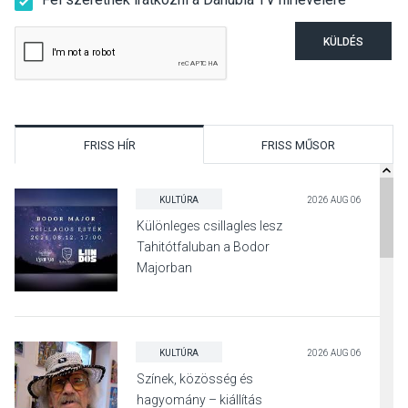
KÜLDÉS
FRISS HÍR
FRISS MŰSOR
KULTÚRA
2026 AUG 06
Különleges csillagles lesz
Tahitótfaluban a Bodor
Majorban
KULTÚRA
2026 AUG 06
Színek, közösség és
hagyomány – kiállítás