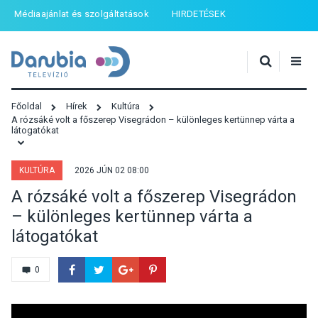
Médiaajánlat és szolgáltatások
HIRDETÉSEK
Főoldal
Hírek
Kultúra
A rózsáké volt a főszerep Visegrádon – különleges kertünnep várta a
látogatókat
KULTÚRA
2026 JÚN 02 08:00
A rózsáké volt a főszerep Visegrádon
– különleges kertünnep várta a
látogatókat
0