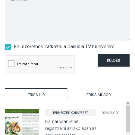
Fel szeretnék iratkozni a Danubia TV hírlevelére
KÜLDÉS
FRISS HÍR
FRISS MŰSOR
TERMÉSZETI KÖRNYEZET
2026 AUG 09
Hamarosan lehet
regisztrálni az Iskolában az