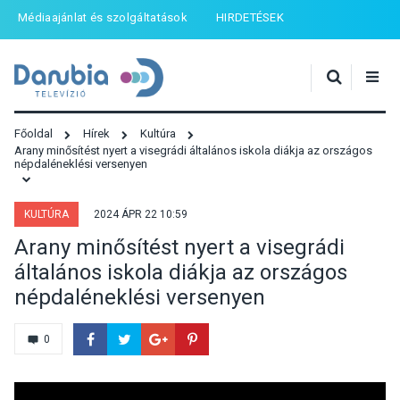
Médiaajánlat és szolgáltatások
HIRDETÉSEK
Főoldal
Hírek
Kultúra
Arany minősítést nyert a visegrádi általános iskola diákja az országos
népdaléneklési versenyen
KULTÚRA
2024 ÁPR 22 10:59
Arany minősítést nyert a visegrádi
általános iskola diákja az országos
népdaléneklési versenyen
0