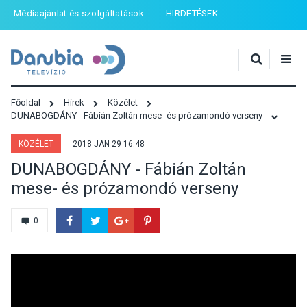
Médiaajánlat és szolgáltatások
HIRDETÉSEK
Főoldal
Hírek
Közélet
DUNABOGDÁNY - Fábián Zoltán mese- és prózamondó verseny
KÖZÉLET
2018 JAN 29 16:48
DUNABOGDÁNY - Fábián Zoltán
mese- és prózamondó verseny
0