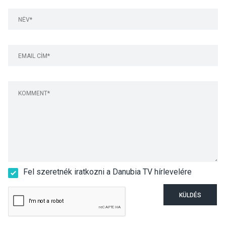
Fel szeretnék iratkozni a Danubia TV hírlevelére
KÜLDÉS