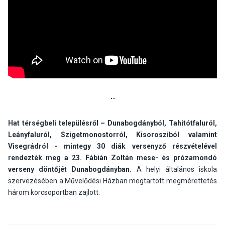
Hat térségbeli településről – Dunabogdányból, Tahitótfaluról,
Leányfaluról, Szigetmonostorról, Kisorosziból valamint
Visegrádról - mintegy 30 diák versenyző részvételével
rendezték meg a 23. Fábián Zoltán mese- és prózamondó
verseny döntőjét Dunabogdányban.
A helyi általános iskola
szervezésében a Művelődési Házban megtartott megmérettetés
három korcsoportban zajlott.