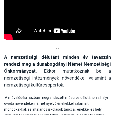
A nemzetiségi délutánt minden év tavaszán
rendezi meg a dunabogdányi Német Nemzetiségi
Önkormányzat.
Ekkor mutatkoznak be a
nemzetiségi intézmények növendékei, valamint a
nemzetiségi kultúrcsoportok.
A művelődési házban megrendezett műsoros délutánon a helyi
óvoda növendékei német nyelvű énekekkel valamint
mondókákkal, az általános iskolások tánccal, énekkel és helyi