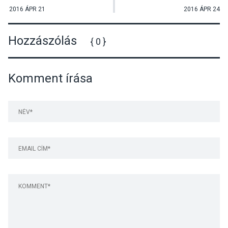
összefoglalója
Szentendrén
2016 ÁPR 21
2016 ÁPR 24
Hozzászólás
{ 0 }
Komment írása