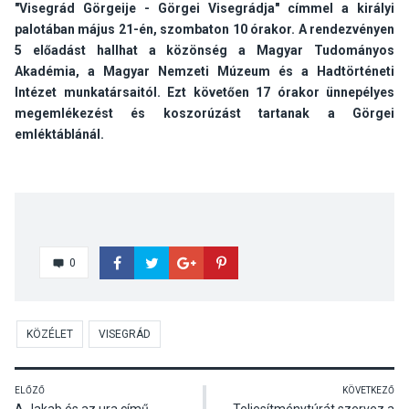
"Visegrád Görgeije - Görgei Visegrádja" címmel a királyi
palotában május 21-én, szombaton 10 órakor. A rendezvényen
5 előadást hallhat a közönség a Magyar Tudományos
Akadémia, a Magyar Nemzeti Múzeum és a Hadtörténeti
Intézet munkatársaitól. Ezt követően 17 órakor ünnepélyes
megemlékezést és koszorúzást tartanak a Görgei
emléktáblánál.
0
KÖZÉLET
VISEGRÁD
ELŐZŐ
KÖVETKEZŐ