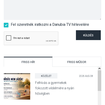
Fel szeretnék iratkozni a Danubia TV hírlevelére
KÜLDÉS
FRISS HÍR
FRISS MŰSOR
KÖZÉLET
2026 AUG 08
Felhívás a gyermekek
fokozott védelmére a nyári
hőségben