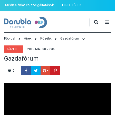
Médiaajánlat és szolgáltatások
HIRDETÉSEK
Főoldal
Hírek
Közélet
Gazdafórum
KÖZÉLET
2019 MÁJ 08 22:36
Gazdafórum
0