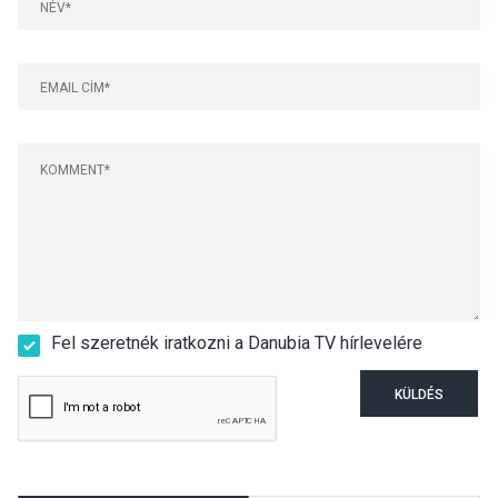
Fel szeretnék iratkozni a Danubia TV hírlevelére
KÜLDÉS