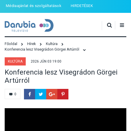
Médiaajánlat és szolgáltatások
HIRDETÉSEK
Főoldal
Hírek
Kultúra
Konferencia lesz Visegrádon Görgei Artúrról
KULTÚRA
2026 JÚN 03 19:00
Konferencia lesz Visegrádon Görgei
Artúrról
0