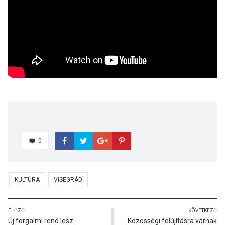
0
KULTÚRA
VISEGRÁD
ELŐZŐ
KÖVETKEZŐ
Új forgalmi rend lesz
Közösségi felújításra várnak