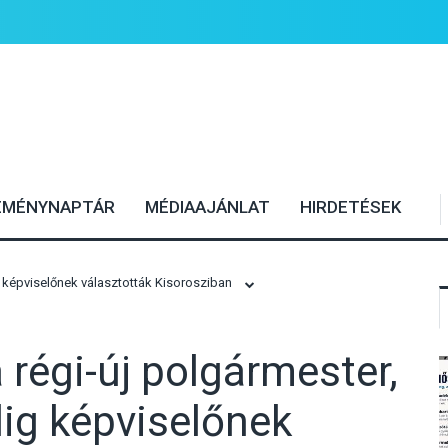
EMÉNYNAPTÁR
MÉDIAAJÁNLAT
HIRDETÉSEK
g képviselőnek választották Kisorosziban
 régi-új polgármester,
ig képviselőnek