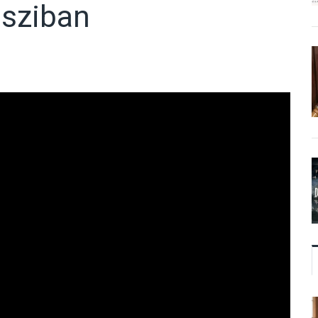
osziban