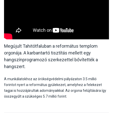
Megújult Tahitótfaluban a református templom
orgonája. A karbantartó tisztítás mellett egy
hangszínprogramozó szerkezettel bővítették a
hangszert.
A munkálatokhoz az örökségvédelmi pályázaton 3.5 millió
forintot nyert a református gyülekezet, amelyhez a felekezet
tagjai is hozzájárultak adományaikkal. Az orgona felújítására így
összegyűlt a szükséges 5.7 millió forint.