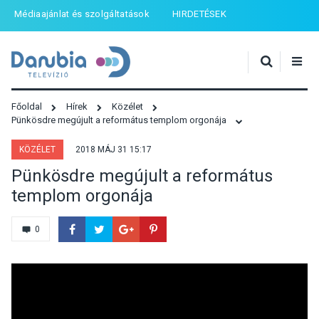
Médiaajánlat és szolgáltatások
HIRDETÉSEK
Főoldal
Hírek
Közélet
Pünkösdre megújult a református templom orgonája
KÖZÉLET
2018 MÁJ 31 15:17
Pünkösdre megújult a református
templom orgonája
0