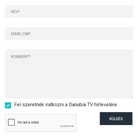
Fel szeretnék iratkozni a Danubia TV hírlevelére
KÜLDÉS