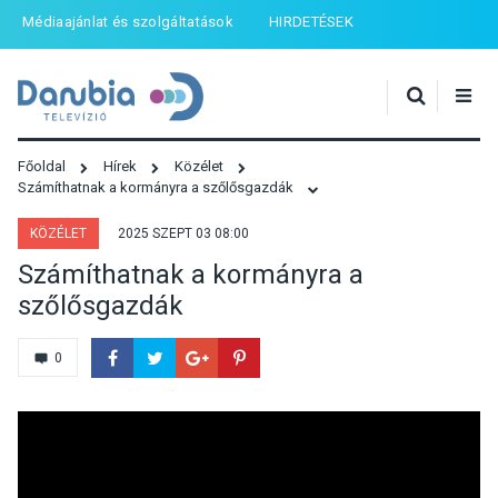
Médiaajánlat és szolgáltatások
HIRDETÉSEK
Főoldal
Hírek
Közélet
Számíthatnak a kormányra a szőlősgazdák
KÖZÉLET
2025 SZEPT 03 08:00
Számíthatnak a kormányra a
szőlősgazdák
0