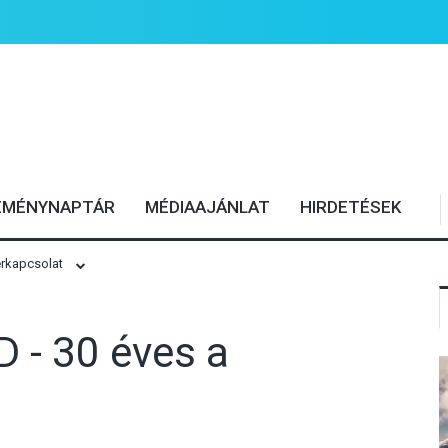
EMÉNYNAPTÁR
MÉDIAAJÁNLAT
HIRDETÉSEK
érkapcsolat
 - 30 éves a