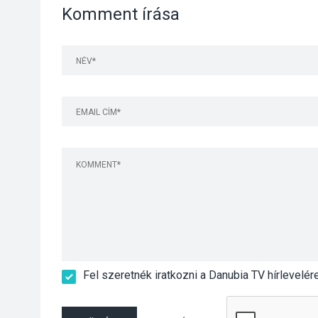
Komment írása
Fel szeretnék iratkozni a Danubia TV hírlevelér