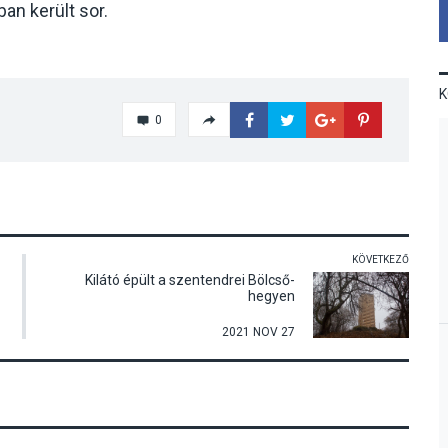
an került sor.
0
KÖVETKEZŐ
Kilátó épült a szentendrei Bölcső-
hegyen
2021 NOV 27