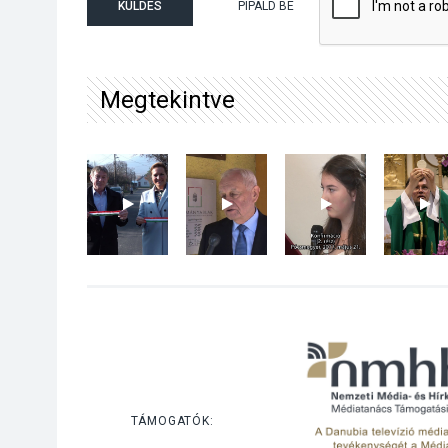
KÜLDÉS
PIPÁLD BE
Megtekintve
TÁMOGATÓK: