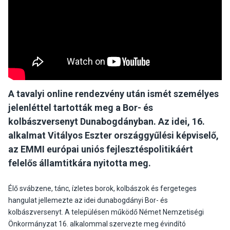
A tavalyi online rendezvény után ismét személyes
jelenléttel tartották meg a Bor- és
kolbászversenyt Dunabogdányban. Az idei, 16.
alkalmat Vitályos Eszter országgyűlési képviselő,
az EMMI európai uniós fejlesztéspolitikáért
felelős államtitkára nyitotta meg.
Élő svábzene, tánc, ízletes borok, kolbászok és fergeteges
hangulat jellemezte az idei dunabogdányi Bor- és
kolbászversenyt. A településen működő Német Nemzetiségi
Önkormányzat 16. alkalommal szervezte meg évindító