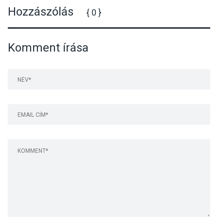
Hozzászólás
{ 0 }
Komment írása