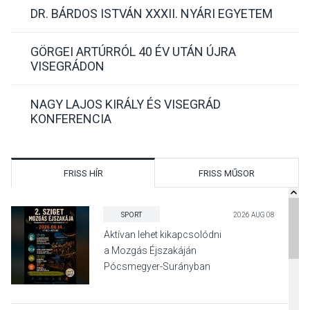
DR. BÁRDOS ISTVÁN XXXII. NYÁRI EGYETEM
GÖRGEI ARTÚRRÓL 40 ÉV UTÁN ÚJRA
VISEGRÁDON
NAGY LAJOS KIRÁLY ÉS VISEGRÁD
KONFERENCIA
FRISS HÍR
FRISS MŰSOR
SPORT
2026 AUG 08
Aktívan lehet kikapcsolódni
a Mozgás Éjszakáján
Pócsmegyer-Surányban