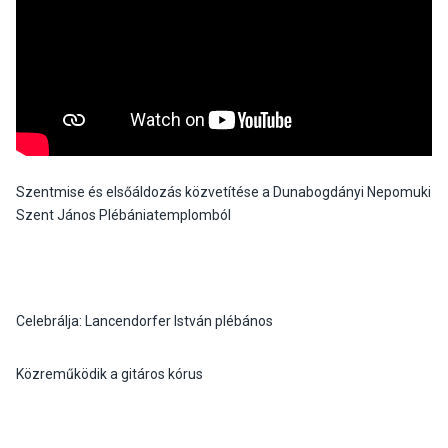
Szentmise és elsőáldozás közvetítése a Dunabogdányi Nepomuki
Szent János Plébániatemplomból
Celebrálja: Lancendorfer István plébános
Közreműködik a gitáros kórus