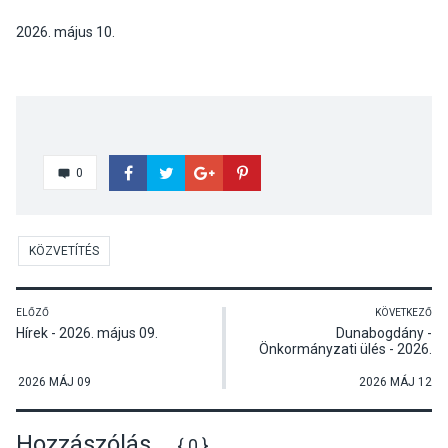
2026. május 10.
0
KÖZVETÍTÉS
ELŐZŐ
KÖVETKEZŐ
Hírek - 2026. május 09.
Dunabogdány -
Önkormányzati ülés - 2026.
május 11.
2026 MÁJ 09
2026 MÁJ 12
Hozzászólás
{ 0 }