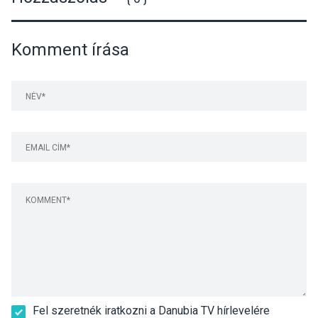
Komment írása
Fel szeretnék iratkozni a Danubia TV hírlevelére