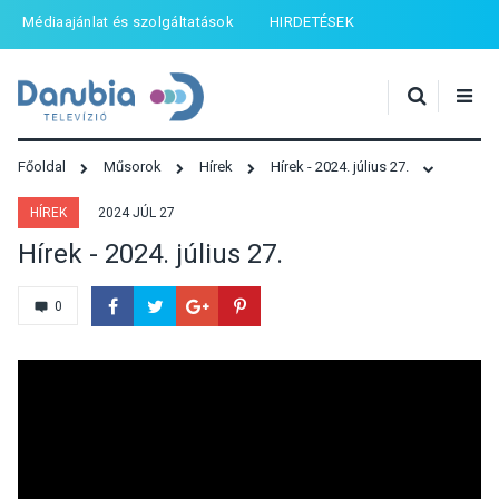
Médiaajánlat és szolgáltatások
HIRDETÉSEK
Főoldal
Műsorok
Hírek
Hírek - 2024. július 27.
HÍREK
2024 JÚL 27
Hírek - 2024. július 27.
0