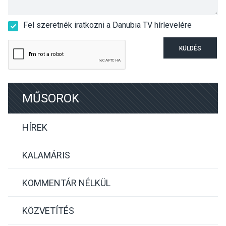
Fel szeretnék iratkozni a Danubia TV hírlevelére
KÜLDÉS
MŰSOROK
HÍREK
KALAMÁRIS
KOMMENTÁR NÉLKÜL
KÖZVETÍTÉS