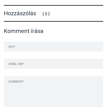
Hozzászólás
{ 0 }
Komment írása