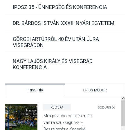
IPOSZ 35 - ÜNNEPSÉG ÉS KONFERENCIA
DR. BÁRDOS ISTVÁN XXXII. NYÁRI EGYETEM
GÖRGEI ARTÚRRÓL 40 ÉV UTÁN ÚJRA
VISEGRÁDON
NAGY LAJOS KIRÁLY ÉS VISEGRÁD
KONFERENCIA
FRISS HÍR
FRISS MŰSOR
KULTÚRA
2026 AUG 06
Mi a pszichológia, és miért
van rá szükségünk? –
Beszélgetés a Kacsakő