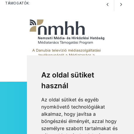
Art Week: egy hét a
TÁMOGATÓK:
művészetek jegyében
Esztergomban
Az oldal sütiket
használ
HÍRLEVÉL
Az oldal sütiket és egyéb
RSS
nyomkövető technológiákat
alkalmaz, hogy javítsa a
JOGI NYILATKOZAT
böngészési élményét, azzal hogy
KAPCSOLAT
személyre szabott tartalmakat és
OLDALTÉRKÉP