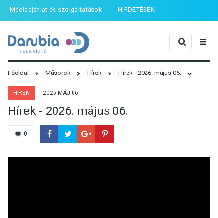
Médiaajánlat és szolgáltatások
HIRDETÉSEK
Főoldal
Műsorok
Hírek
Hírek - 2026. május 06.
HÍREK
2026 MÁJ 06
Hírek - 2026. május 06.
0