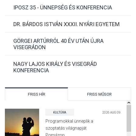
IPOSZ 35 - ÜNNEPSÉG ÉS KONFERENCIA
DR. BÁRDOS ISTVÁN XXXII. NYÁRI EGYETEM
GÖRGEI ARTÚRRÓL 40 ÉV UTÁN ÚJRA
VISEGRÁDON
NAGY LAJOS KIRÁLY ÉS VISEGRÁD
KONFERENCIA
FRISS HÍR
FRISS MŰSOR
KULTÚRA
2026 AUG 09
Programokkal ünneplik a
szoptatás világnapját
Pomázon