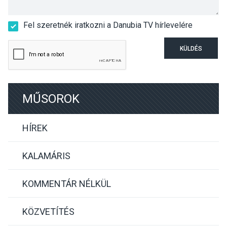
Fel szeretnék iratkozni a Danubia TV hírlevelére
KÜLDÉS
MŰSOROK
HÍREK
KALAMÁRIS
KOMMENTÁR NÉLKÜL
KÖZVETÍTÉS