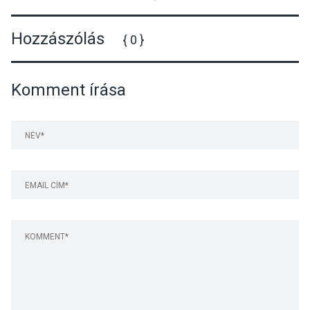
Hozzászólás
{ 0 }
Komment írása