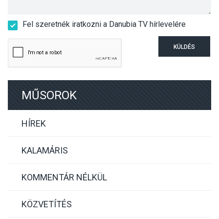
Fel szeretnék iratkozni a Danubia TV hírlevelére
KÜLDÉS
MŰSOROK
HÍREK
KALAMÁRIS
KOMMENTÁR NÉLKÜL
KÖZVETÍTÉS