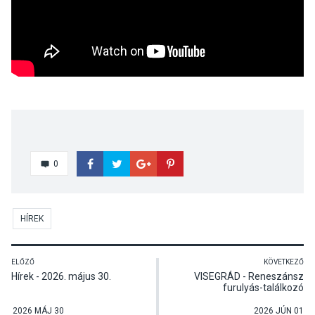
0
HÍREK
ELŐZŐ
KÖVETKEZŐ
Hírek - 2026. május 30.
VISEGRÁD - Reneszánsz
furulyás-találkozó
Visegrádon
2026 MÁJ 30
2026 JÚN 01