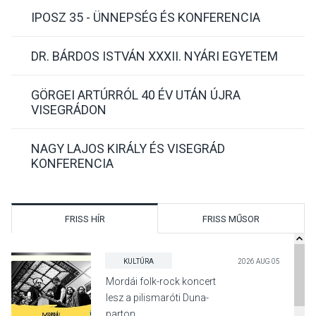
IPOSZ 35 - ÜNNEPSÉG ÉS KONFERENCIA
DR. BÁRDOS ISTVÁN XXXII. NYÁRI EGYETEM
GÖRGEI ARTÚRRÓL 40 ÉV UTÁN ÚJRA
VISEGRÁDON
NAGY LAJOS KIRÁLY ÉS VISEGRÁD
KONFERENCIA
FRISS HÍR
FRISS MŰSOR
KULTÚRA
2026 AUG 05
Mordái folk-rock koncert
lesz a pilismaróti Duna-
parton