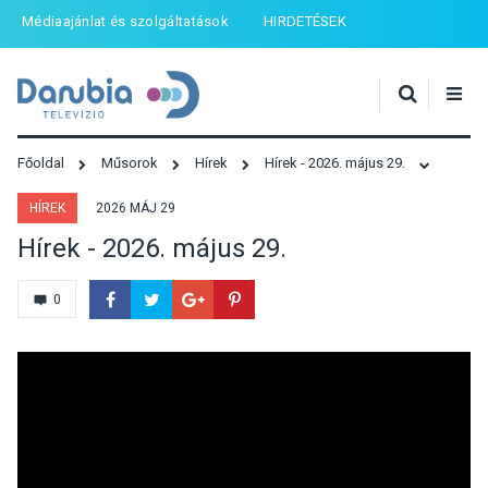
Médiaajánlat és szolgáltatások
HIRDETÉSEK
Főoldal
Műsorok
Hírek
Hírek - 2026. május 29.
HÍREK
2026 MÁJ 29
Hírek - 2026. május 29.
0