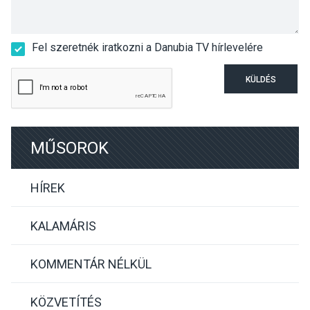
Fel szeretnék iratkozni a Danubia TV hírlevelére
KÜLDÉS
MŰSOROK
HÍREK
KALAMÁRIS
KOMMENTÁR NÉLKÜL
KÖZVETÍTÉS