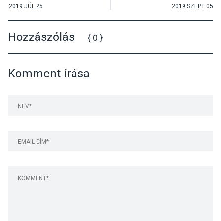
2019 JÚL 25
2019 SZEPT 05
Hozzászólás
{ 0 }
Komment írása