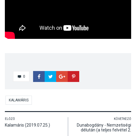
0
KALAMÁRIS
ELŐZŐ
KÖVETKEZŐ
Kalamáris (2019.07.25.)
Dunabogdány - Nemzetiségi
délután (a teljes felvétel 2.
része)