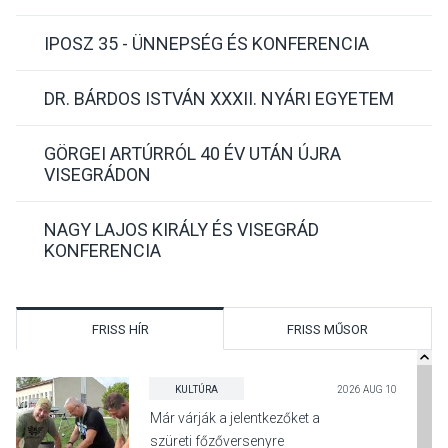
IPOSZ 35 - ÜNNEPSÉG ÉS KONFERENCIA
DR. BÁRDOS ISTVÁN XXXII. NYÁRI EGYETEM
GÖRGEI ARTÚRRÓL 40 ÉV UTÁN ÚJRA
VISEGRÁDON
NAGY LAJOS KIRÁLY ÉS VISEGRÁD
KONFERENCIA
FRISS HÍR
FRISS MŰSOR
KULTÚRA
2026 AUG 10
Már várják a jelentkezőket a
szüreti főzőversenyre