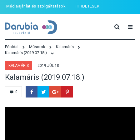
Médiaajánlat és szolgáltatások
HIRDETÉSEK
Főoldal
Műsorok
Kalamáris
Kalamáris (2019.07.18.)
KALAMÁRIS
2019 JÚL 18
Kalamáris (2019.07.18.)
0