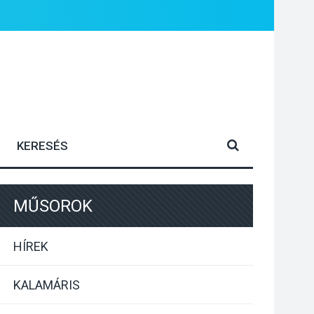
MŰSOROK
HÍREK
KALAMÁRIS