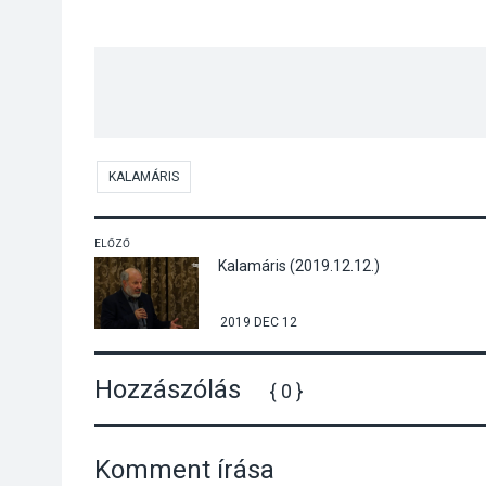
KALAMÁRIS
ELŐZŐ
Kalamáris (2019.12.12.)
2019 DEC 12
Hozzászólás
{ 0 }
Komment írása