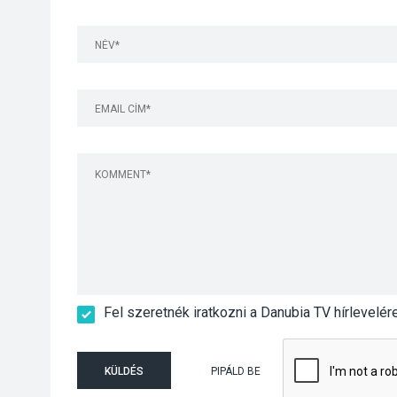
Fel szeretnék iratkozni a Danubia TV hírlevelér
KÜLDÉS
PIPÁLD BE