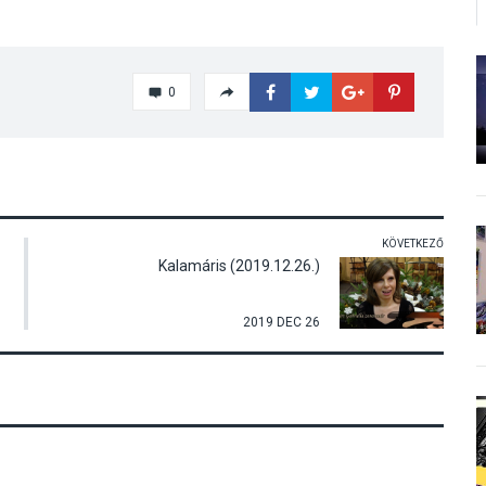
0
KÖVETKEZŐ
Kalamáris (2019.12.26.)
2019 DEC 26