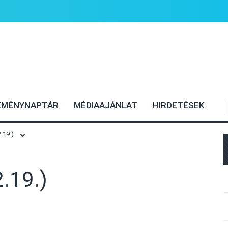
EMÉNYNAPTÁR
MÉDIAAJÁNLAT
HIRDETÉSEK
.19.)
.19.)