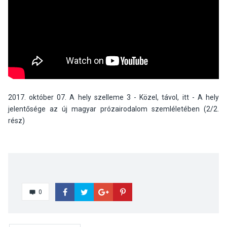
2017. október 07. A hely szelleme 3 - Közel, távol, itt - A hely
jelentősége az új magyar prózairodalom szemléletében (2/2.
rész)
0