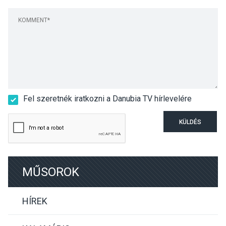
Fel szeretnék iratkozni a Danubia TV hírlevelére
KÜLDÉS
MŰSOROK
HÍREK