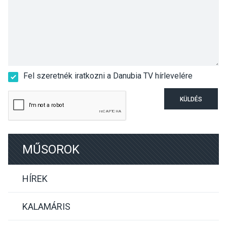
Fel szeretnék iratkozni a Danubia TV hírlevelére
KÜLDÉS
MŰSOROK
HÍREK
KALAMÁRIS