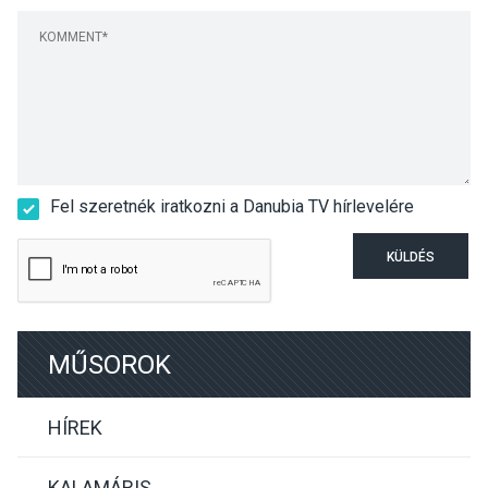
Fel szeretnék iratkozni a Danubia TV hírlevelére
KÜLDÉS
MŰSOROK
HÍREK
KALAMÁRIS