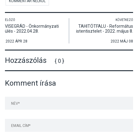
KOMMENTÁR NÉLKÜL
ELŐZŐ
KÖVETKEZŐ
VISEGRÁD - Önkormányzati
TAHITÓTFALU - Református
ülés - 2022.04.28.
istentisztelet - 2022. május 8.
2022 ÁPR 28
2022 MÁJ 08
Hozzászólás
{ 0 }
Komment írása