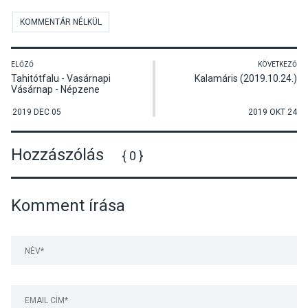
KOMMENTÁR NÉLKÜL
ELŐZŐ
KÖVETKEZŐ
Tahitótfalu - Vasárnapi
Kalamáris (2019.10.24.)
Vásárnap - Népzene
2019 DEC 05
2019 OKT 24
Hozzászólás
{ 0 }
Komment írása