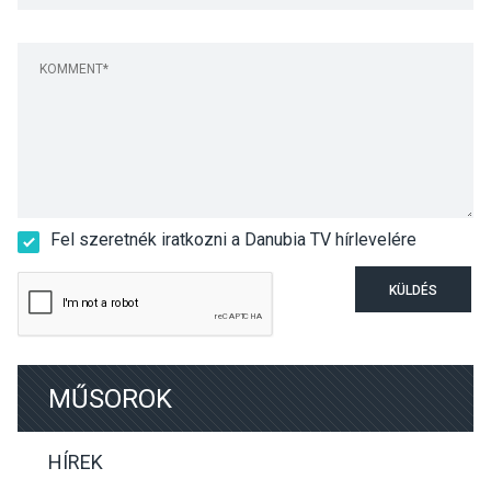
Fel szeretnék iratkozni a Danubia TV hírlevelére
KÜLDÉS
MŰSOROK
HÍREK