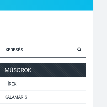
MŰSOROK
HÍREK
KALAMÁRIS