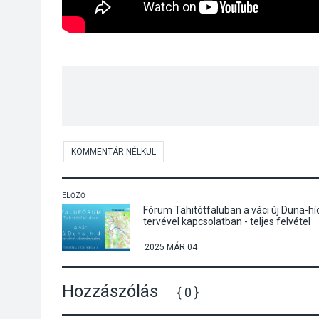
KOMMENTÁR NÉLKÜL
ELŐZŐ
Fórum Tahitótfaluban a váci új Duna-hí
tervével kapcsolatban - teljes felvétel
2025 MÁR 04
Hozzászólás
{ 0 }