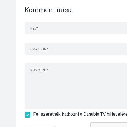
Komment írása
Fel szeretnék iratkozni a Danubia TV hírlevelér