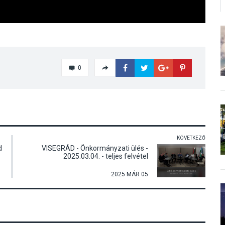
0
KÖVETKEZŐ
d
VISEGRÁD - Önkormányzati ülés -
2025.03.04. - teljes felvétel
2025 MÁR 05