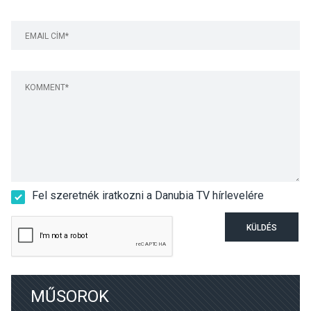
Fel szeretnék iratkozni a Danubia TV hírlevelére
KÜLDÉS
MŰSOROK