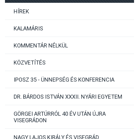
HÍREK
KALAMÁRIS
KOMMENTÁR NÉLKÜL
KÖZVETÍTÉS
IPOSZ 35 - ÜNNEPSÉG ÉS KONFERENCIA
DR. BÁRDOS ISTVÁN XXXII. NYÁRI EGYETEM
GÖRGEI ARTÚRRÓL 40 ÉV UTÁN ÚJRA
VISEGRÁDON
NAGY LAJOS KIRÁLY ÉS VISEGRÁD