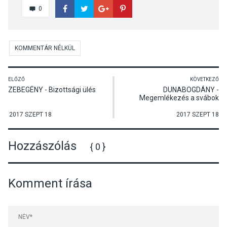
0
KOMMENTÁR NÉLKÜL
ELŐZŐ
KÖVETKEZŐ
ZEBEGÉNY - Bizottsági ülés
DUNABOGDÁNY -
Megemlékezés a svábok
kitelepítéséről
2017 SZEPT 18
2017 SZEPT 18
Hozzászólás
{ 0 }
Komment írása