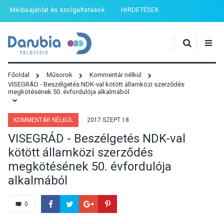
Médiaajánlat és szolgáltatások
HIRDETÉSEK
Főoldal
Műsorok
Kommentár nélkül
VISEGRÁD - Beszélgetés NDK-val kötött államközi szerződés
megkötésének 50. évfordulója alkalmából
KOMMENTÁR NÉLKÜL
2017 SZEPT 18
VISEGRÁD - Beszélgetés NDK-val
kötött államközi szerződés
megkötésének 50. évfordulója
alkalmából
0