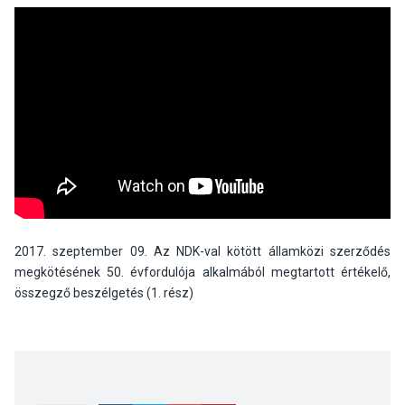
2017. szeptember 09. Az NDK-val kötött államközi szerződés
megkötésének 50. évfordulója alkalmából megtartott értékelő,
összegző beszélgetés (1. rész)