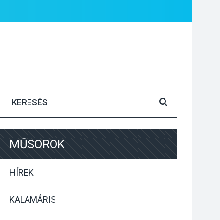
MŰSOROK
HÍREK
KALAMÁRIS