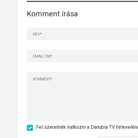
Komment írása
Fel szeretnék iratkozni a Danubia TV hírlevelér