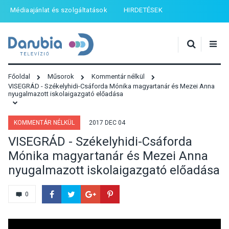
Médiaajánlat és szolgáltatások
HIRDETÉSEK
Főoldal
Műsorok
Kommentár nélkül
VISEGRÁD - Székelyhidi-Csáforda Mónika magyartanár és Mezei Anna
nyugalmazott iskolaigazgató előadása
KOMMENTÁR NÉLKÜL
2017 DEC 04
VISEGRÁD - Székelyhidi-Csáforda
Mónika magyartanár és Mezei Anna
nyugalmazott iskolaigazgató előadása
0