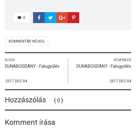
0
KOMMENTÁR NÉLKÜL
ELŐZŐ
KÖVETKEZŐ
DUNABOGDÁNY - Falugyűlés
DUNABOGDÁNY - Falugyűlés
2017 DEC 04
2017 DEC 04
Hozzászólás
{ 0 }
Komment írása