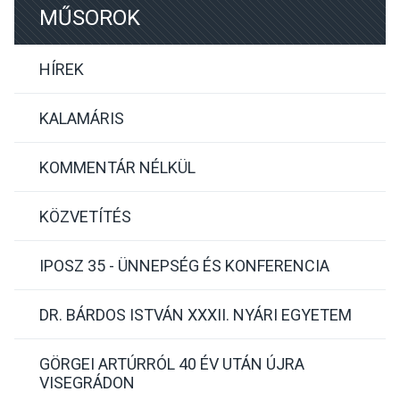
MŰSOROK
HÍREK
KALAMÁRIS
KOMMENTÁR NÉLKÜL
KÖZVETÍTÉS
IPOSZ 35 - ÜNNEPSÉG ÉS KONFERENCIA
DR. BÁRDOS ISTVÁN XXXII. NYÁRI EGYETEM
GÖRGEI ARTÚRRÓL 40 ÉV UTÁN ÚJRA
VISEGRÁDON