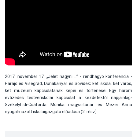
2017. november 17. „Jelet hagyni …” - rendhagyó konferencia -
Parajd és Visegrád, Dunakanyar és Sóvidék; két iskola, két város,
két múzeum kapcsolatának képei és történései Egy három
évtizedes testvériskolai kapcsolat a kezdetektől napjainkig-
Székelyhidi-Csáforda Mónika magyartanár és Mezei Anna
nyugalmazott iskolaigazgató előadása (2. rész)