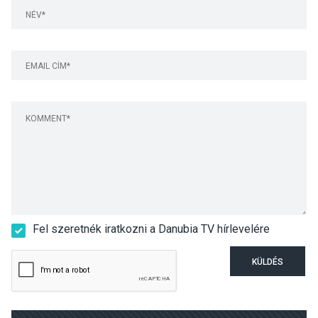
Fel szeretnék iratkozni a Danubia TV hírlevelére
KÜLDÉS