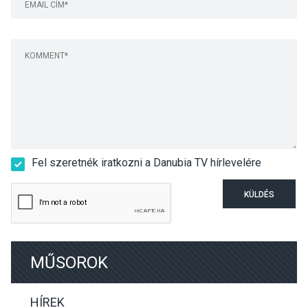
Fel szeretnék iratkozni a Danubia TV hírlevelére
KÜLDÉS
MŰSOROK
HÍREK