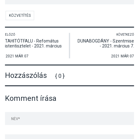
KÖZVETÍTÉS
ELŐZŐ
KÖVETKEZŐ
TAHITÓTFALU - Refomátus
DUNABOGDÁNY - Szentmise
istentisztelet - 2021. március
- 2021. március 7.
7.
2021 MÁR 07
2021 MÁR 07
Hozzászólás
{ 0 }
Komment írása