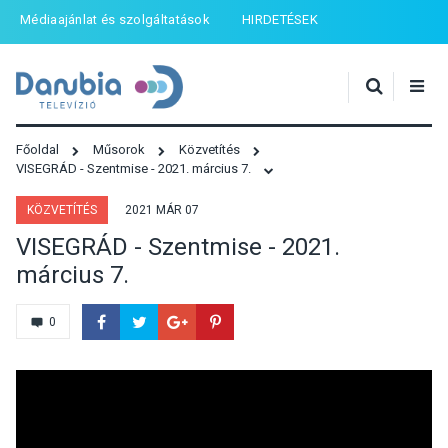
Médiaajánlat és szolgáltatások
HIRDETÉSEK
Főoldal
Műsorok
Közvetítés
VISEGRÁD - Szentmise - 2021. március 7.
KÖZVETÍTÉS
2021 MÁR 07
VISEGRÁD - Szentmise - 2021.
március 7.
0