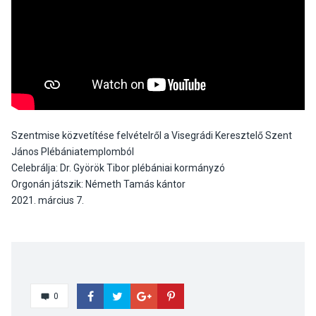
Szentmise közvetítése felvételről a Visegrádi Keresztelő Szent
János Plébániatemplomból
Celebrálja: Dr. Györök Tibor plébániai kormányzó
Orgonán játszik: Németh Tamás kántor
2021. március 7.
0