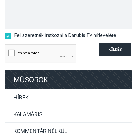
Fel szeretnék iratkozni a Danubia TV hírlevelére
KÜLDÉS
MŰSOROK
HÍREK
KALAMÁRIS
KOMMENTÁR NÉLKÜL