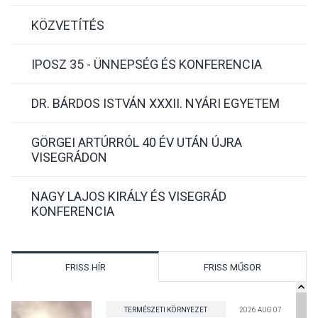
KÖZVETÍTÉS
IPOSZ 35 - ÜNNEPSÉG ÉS KONFERENCIA
DR. BÁRDOS ISTVÁN XXXII. NYÁRI EGYETEM
GÖRGEI ARTÚRRÓL 40 ÉV UTÁN ÚJRA
VISEGRÁDON
NAGY LAJOS KIRÁLY ÉS VISEGRÁD
KONFERENCIA
FRISS HÍR
FRISS MŰSOR
TERMÉSZETI KÖRNYEZET
2026 AUG 07