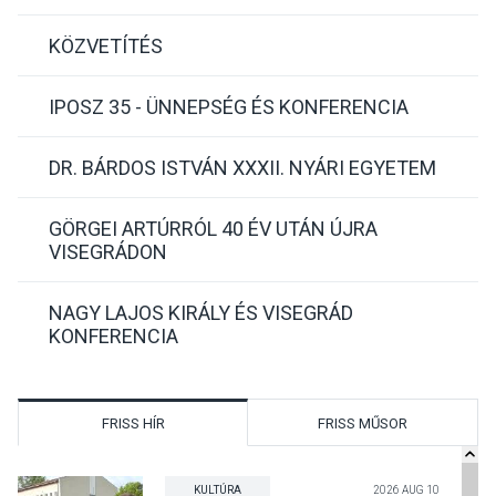
KÖZVETÍTÉS
IPOSZ 35 - ÜNNEPSÉG ÉS KONFERENCIA
DR. BÁRDOS ISTVÁN XXXII. NYÁRI EGYETEM
GÖRGEI ARTÚRRÓL 40 ÉV UTÁN ÚJRA
VISEGRÁDON
NAGY LAJOS KIRÁLY ÉS VISEGRÁD
KONFERENCIA
FRISS HÍR
FRISS MŰSOR
KULTÚRA
2026 AUG 10