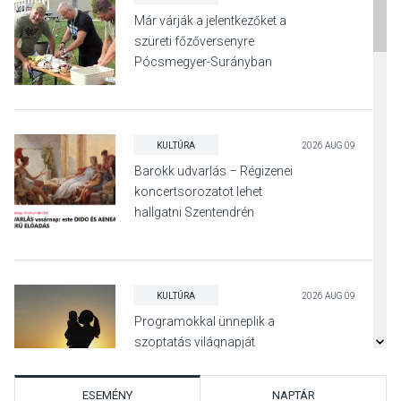
Már várják a jelentkezőket a
szüreti főzőversenyre
Pócsmegyer-Surányban
KULTÚRA
2026 AUG 09
Barokk udvarlás – Régizenei
koncertsorozatot lehet
hallgatni Szentendrén
KULTÚRA
2026 AUG 09
Programokkal ünneplik a
szoptatás világnapját
Pomázon
ESEMÉNY
NAPTÁR