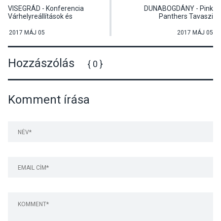
VISEGRÁD - Konferencia
DUNABOGDÁNY - Pink
Várhelyreállítások és
Panthers Tavaszi
várkutatás címmel
Táncverseny
2017 MÁJ 05
2017 MÁJ 05
Hozzászólás
{ 0 }
Komment írása