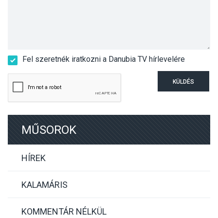
Fel szeretnék iratkozni a Danubia TV hírlevelére
KÜLDÉS
MŰSOROK
HÍREK
KALAMÁRIS
KOMMENTÁR NÉLKÜL