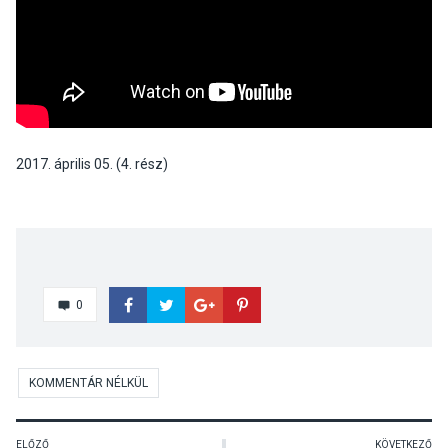
2017. április 05. (4. rész)
0
KOMMENTÁR NÉLKÜL
ELŐZŐ
KÖVETKEZŐ