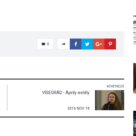
0
KÖVETKEZŐ
VISEGRÁD - Áprily-estély
2016 NOV 18