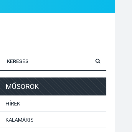
MŰSOROK
HÍREK
KALAMÁRIS