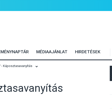
EMÉNYNAPTÁR
MÉDIAAJÁNLAT
HIRDETÉSEK
- Káposztasavanyítás
tasavanyítás