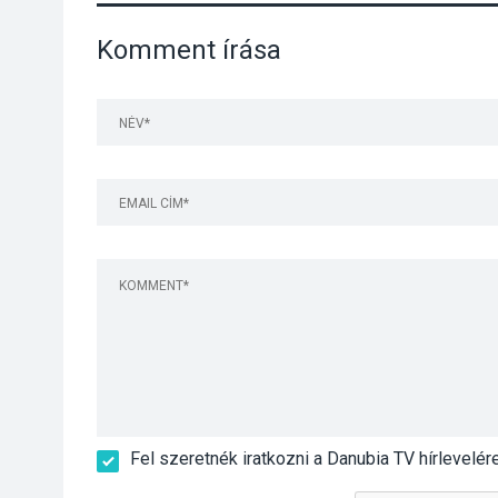
Komment írása
Fel szeretnék iratkozni a Danubia TV hírlevelér