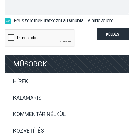
Fel szeretnék iratkozni a Danubia TV hírlevelére
KÜLDÉS
MŰSOROK
HÍREK
KALAMÁRIS
KOMMENTÁR NÉLKÜL
KÖZVETÍTÉS