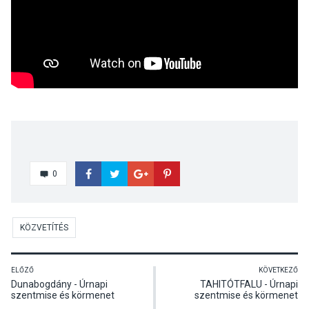
0
KÖZVETÍTÉS
ELŐZŐ
KÖVETKEZŐ
Dunabogdány - Úrnapi
TAHITÓTFALU - Úrnapi
szentmise és körmenet
szentmise és körmenet