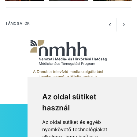
Jótékonysági
tanszergyűjtés lesz
Szigetmonostoron
TÁMOGATÓK:
Az oldal sütiket
használ
HÍRLEVÉL
Az oldal sütiket és egyéb
RSS
nyomkövető technológiákat
alkalmaz, hogy javítsa a
JOGI NYILATKOZAT