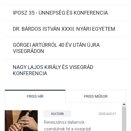
IPOSZ 35 - ÜNNEPSÉG ÉS KONFERENCIA
DR. BÁRDOS ISTVÁN XXXII. NYÁRI EGYETEM
GÖRGEI ARTÚRRÓL 40 ÉV UTÁN ÚJRA
VISEGRÁDON
NAGY LAJOS KIRÁLY ÉS VISEGRÁD
KONFERENCIA
FRISS HÍR
FRISS MŰSOR
KULTÚRA
2026 AUG 07
Reneszánsz dallamok
csendülnek fel a visegrádi