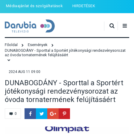
Médiaajánlat és szolgáltatások
HIRDETÉSEK
Főoldal
Események
DUNABOGDÁNY - Sporttal a Sportért jótékonysági rendezvénysorozat
az óvoda tornatermének felújításáért
2024 AUG 11 09:00
DUNABOGDÁNY - Sporttal a Sportért
jótékonysági rendezvénysorozat az
óvoda tornatermének felújításáért
0