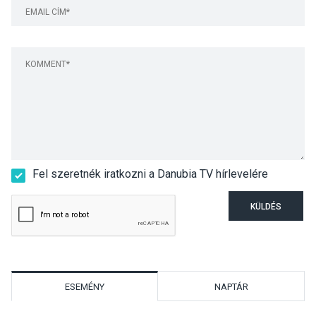
Fel szeretnék iratkozni a Danubia TV hírlevelére
KÜLDÉS
ESEMÉNY
NAPTÁR