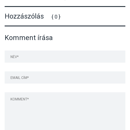
Hozzászólás
{ 0 }
Komment írása