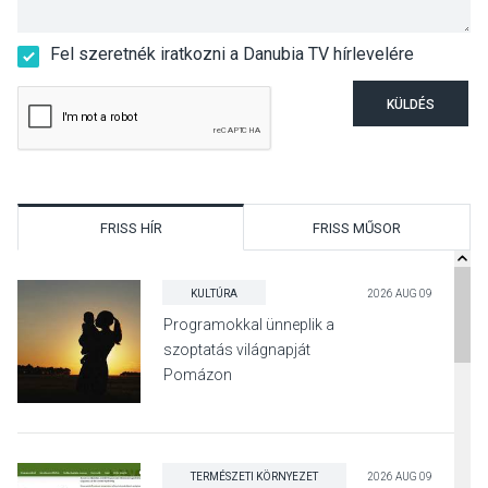
Fel szeretnék iratkozni a Danubia TV hírlevelére
KÜLDÉS
FRISS HÍR
FRISS MŰSOR
KULTÚRA
2026 AUG 09
Programokkal ünneplik a
szoptatás világnapját
Pomázon
TERMÉSZETI KÖRNYEZET
2026 AUG 09