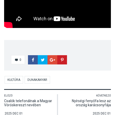
0
KULTÚRA
DUNAKANYAR
ELŐZŐ
KÖVETKEZŐ
Csalók telefonálnak a Magyar
Nyírségi fenyőfa lesz az
Vöröskereszt nevében
ország karácsonyfája
2025 DEC 01
2025 DEC 01