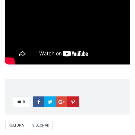
0
KULTÚRA
VISEGRÁD