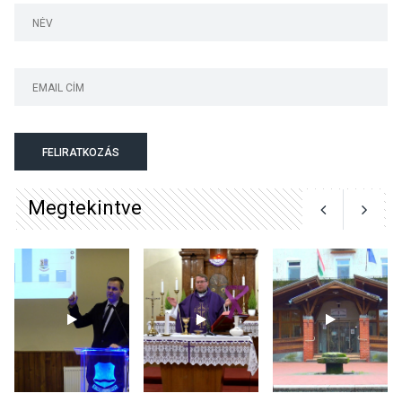
Szentendrén
KÖZÉLET
2026 AUG 05
Nőtt a fontosabb nyári
gyümölcsök
termésmennyisége
FELIRATKOZÁS
Megtekintve
KULTÚRA
2026 AUG 04
Bogdányban programokkal
teli búcsúhétvége lesz
KÖZÉLET
2026 AUG 04