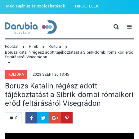
Médiaajánlat és szolgáltatások
HIRDETÉSEK
Főoldal
Hírek
Kultúra
Boruzs Katalin régész adott tájékoztatást a Sibrik-dombi rómaikori erőd
feltárásáról Visegrádon
KULTÚRA
2023 SZEPT 20 13:45
Boruzs Katalin régész adott
tájékoztatást a Sibrik-dombi rómaikori
erőd feltárásáról Visegrádon
0