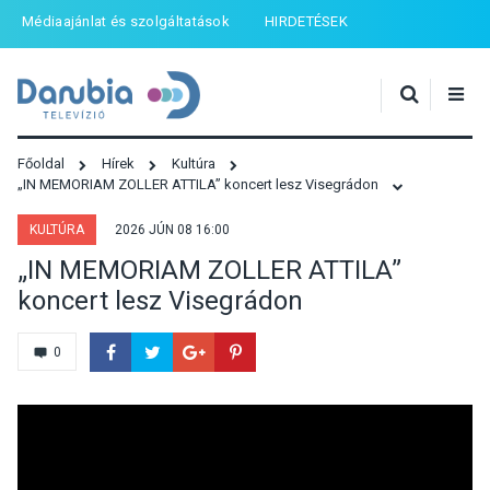
Médiaajánlat és szolgáltatások
HIRDETÉSEK
Főoldal
Hírek
Kultúra
„IN MEMORIAM ZOLLER ATTILA” koncert lesz Visegrádon
KULTÚRA
2026 JÚN 08 16:00
„IN MEMORIAM ZOLLER ATTILA”
koncert lesz Visegrádon
0