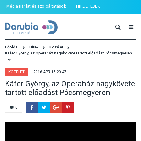
Médiaajánlat és szolgáltatások
HIRDETÉSEK
Főoldal
Hírek
Közélet
Käfer György, az Operaház nagykövete tartott előadást Pócsmegyeren
KÖZÉLET
2016 ÁPR 15 20:47
Käfer György, az Operaház nagykövete
tartott előadást Pócsmegyeren
0