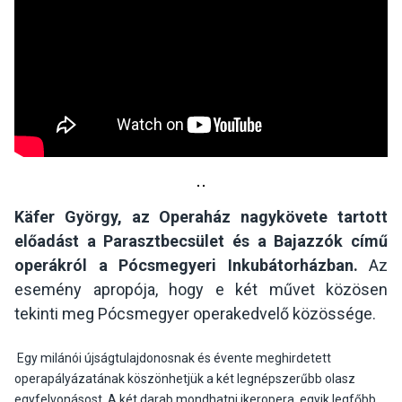
Käfer György, az Operaház nagykövete tartott
előadást a Parasztbecsület és a Bajazzók című
operákról a Pócsmegyeri Inkubátorházban.
Az
esemény apropója, hogy e két művet közösen
tekinti meg Pócsmegyer operakedvelő közössége.
Egy milánói újságtulajdonosnak és évente meghirdetett
operapályázatának köszönhetjük a két legnépszerűbb olasz
egyfelvonásost. A két darab mondhatni ikeropera, egyik legfőbb