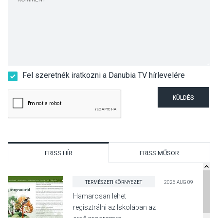
Fel szeretnék iratkozni a Danubia TV hírlevelére
KÜLDÉS
FRISS HÍR
FRISS MŰSOR
TERMÉSZETI KÖRNYEZET
2026 AUG 09
Hamarosan lehet
regisztrálni az Iskolában az