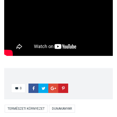
0
TERMÉSZETI KÖRNYEZET
DUNAKANYAR