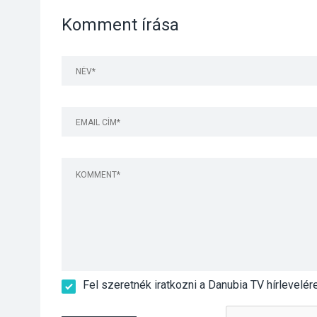
Komment írása
Fel szeretnék iratkozni a Danubia TV hírlevelér