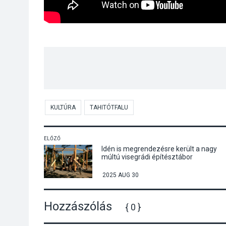
KULTÚRA
TAHITÓTFALU
ELŐZŐ
Idén is megrendezésre került a nagy
múltú visegrádi építésztábor
2025 AUG 30
Hozzászólás
{ 0 }