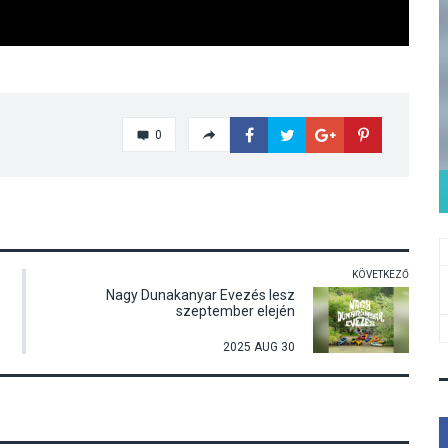
0
KÖVETKEZŐ
Nagy Dunakanyar Evezés lesz
szeptember elején
2025 AUG 30