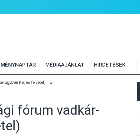
EMÉNYNAPTÁR
MÉDIAAJÁNLAT
HIRDETÉSEK
-ügyben (teljes felvétel)
gi fórum vadkár-
tel)