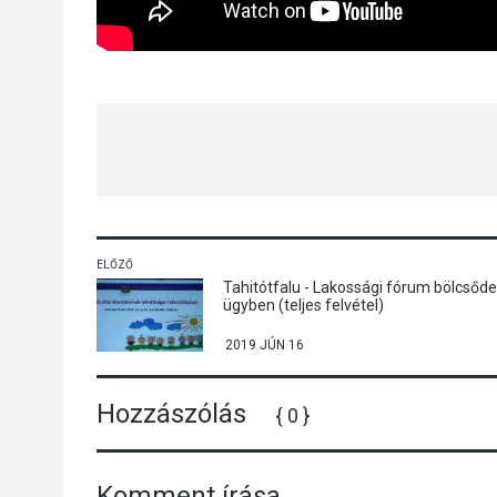
ELŐZŐ
Tahitótfalu - Lakossági fórum bölcsőde
ügyben (teljes felvétel)
2019 JÚN 16
Hozzászólás
{ 0 }
Komment írása