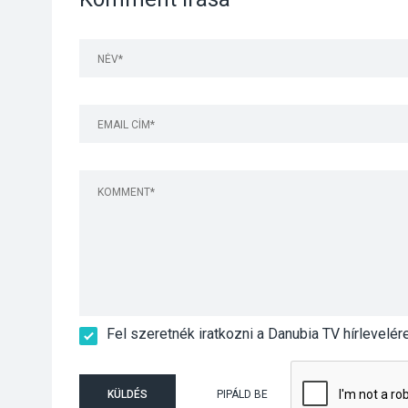
Fel szeretnék iratkozni a Danubia TV hírlevelér
KÜLDÉS
PIPÁLD BE