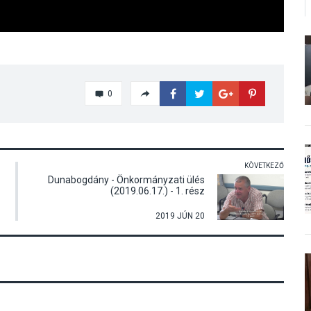
0
KÖVETKEZŐ
Dunabogdány - Önkormányzati ülés
(2019.06.17.) - 1. rész
2019 JÚN 20