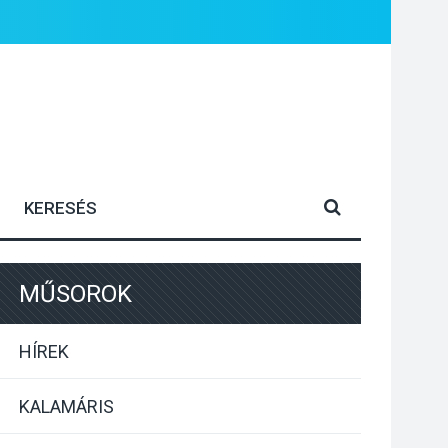
MŰSOROK
HÍREK
KALAMÁRIS