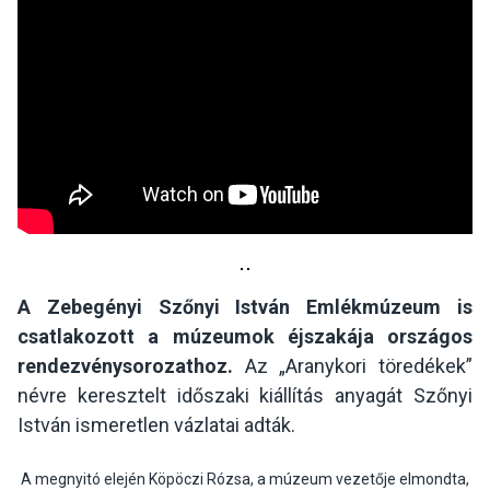
A Zebegényi Szőnyi István Emlékmúzeum is
csatlakozott a múzeumok éjszakája országos
rendezvénysorozathoz.
Az „Aranykori töredékek”
névre keresztelt időszaki kiállítás anyagát Szőnyi
István ismeretlen vázlatai adták.
A megnyitó elején Köpöczi Rózsa, a múzeum vezetője elmondta,