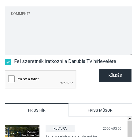
Fel szeretnék iratkozni a Danubia TV hírlevelére
KÜLDÉS
FRISS HÍR
FRISS MŰSOR
KULTÚRA
2026 AUG 06